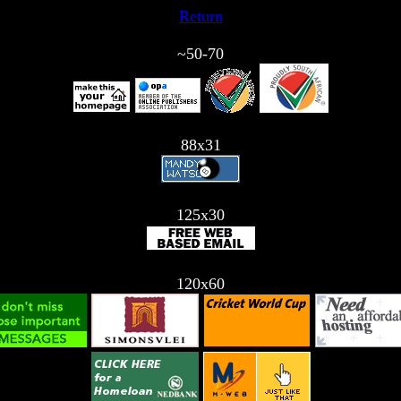
Return
~50-70
88x31
125x30
120x60