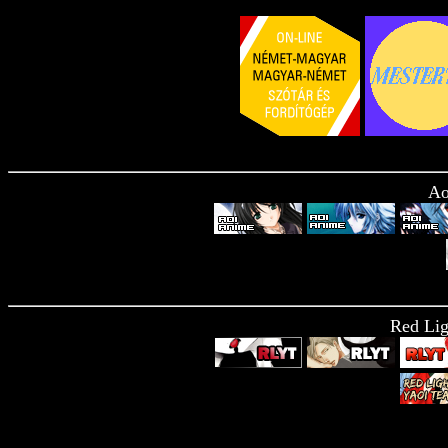
Ao
Red Lig